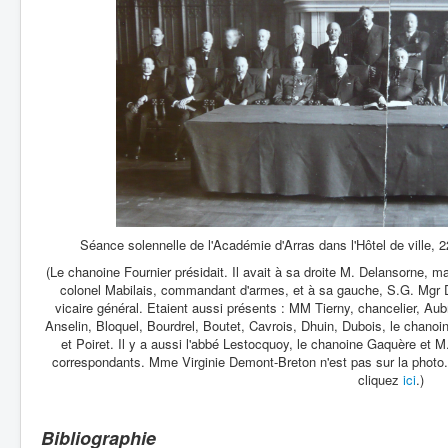
Séance solennelle de l'Académie d'Arras dans l'Hôtel de ville, 
(Le chanoine Fournier présidait. Il avait à sa droite M. Delansorne, 
colonel Mabilais, commandant d'armes, et à sa gauche, S.G. Mgr Du
vicaire général. Etaient aussi présents : MM Tierny, chancelier, Aub
Anselin, Bloquel, Bourdrel, Boutet, Cavrois, Dhuin, Dubois, le chano
et Poiret. Il y a aussi l'abbé Lestocquoy, le chanoine Gaquère et 
correspondants. Mme Virginie Demont-Breton n'est pas sur la photo. 
cliquez
ici
.)
Bibliographie