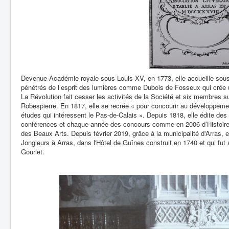
Devenue Académie royale sous Louis XV, en 1773, elle accueille so
pénétrés de l’esprit des lumières comme Dubois de Fosseux qui crée 
La Révolution fait cesser les activités de la Société et six membres su
Robespierre. En 1817, elle se recrée « pour concourir au développeme
études qui intéressent le Pas-de-Calais ». Depuis 1818, elle édite de
conférences et chaque année des concours comme en 2006 d’Histoire,
des Beaux Arts. Depuis février 2019, grâce à la municipalité d'Arras, 
Jongleurs à Arras, dans l'Hôtel de Guînes construit en 1740 et qui fu
Gourlet.