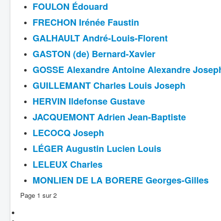
FOULON Édouard
FRECHON Irénée Faustin
GALHAULT André-Louis-Florent
GASTON (de) Bernard-Xavier
GOSSE Alexandre Antoine Alexandre Joseph 
GUILLEMANT Charles Louis Joseph
HERVIN Ildefonse Gustave
JACQUEMONT Adrien Jean-Baptiste
LECOCQ Joseph
LÉGER Augustin Lucien Louis
LELEUX Charles
MONLIEN DE LA BORERE Georges-Gilles
Page 1 sur 2