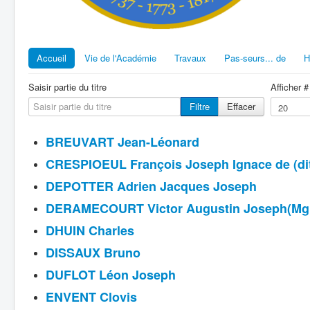
Accueil
Vie de l'Académie
Travaux
Pas-seurs... de
H
Saisir partie du titre
Afficher #
Filtre
Effacer
BREUVART Jean-Léonard
CRESPIOEUL François Joseph Ignace de (dit 
DEPOTTER Adrien Jacques Joseph
DERAMECOURT Victor Augustin Joseph(Mg
DHUIN Charles
DISSAUX Bruno
DUFLOT Léon Joseph
ENVENT Clovis