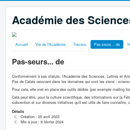
Académie des Sciences,
Accueil
Vie de l'Académie
Travaux
Pas-seurs... de
H
Pas-seurs... de
Conformément à ses statuts, l'Académie des Sciences, Lettres et Arts 
Pas de Calais oeuvrant dans les domaines qui sont les siens : sciences, 
Pour cela, elle met en place des outils dédiés (par exemple mailing l
Cela peut être, pour la culture scientifique, des informations sur la F
subvention et sur diverses initiatives qu'il est utile de faire connaîtr
Détails
Création : 25 avril 2023
Mis à jour : 8 février 2024