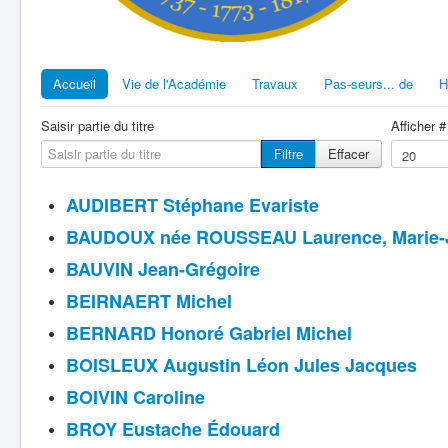
Accueil
Vie de l'Académie
Travaux
Pas-seurs... de
H
Saisir partie du titre
Afficher #
Filtre
Effacer
AUDIBERT Stéphane Evariste
BAUDOUX née ROUSSEAU Laurence, Marie-
BAUVIN Jean-Grégoire
BEIRNAERT Michel
BERNARD Honoré Gabriel Michel
BOISLEUX Augustin Léon Jules Jacques
BOIVIN Caroline
BROY Eustache Édouard