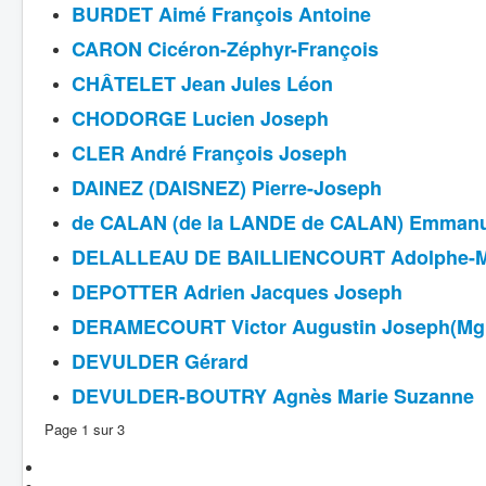
BURDET Aimé François Antoine
CARON Cicéron-Zéphyr-François
CHÂTELET Jean Jules Léon
CHODORGE Lucien Joseph
CLER André François Joseph
DAINEZ (DAISNEZ) Pierre-Joseph
de CALAN (de la LANDE de CALAN) Emmanuel
DELALLEAU DE BAILLIENCOURT Adolphe-Ma
DEPOTTER Adrien Jacques Joseph
DERAMECOURT Victor Augustin Joseph(Mg
DEVULDER Gérard
DEVULDER-BOUTRY Agnès Marie Suzanne
Page 1 sur 3