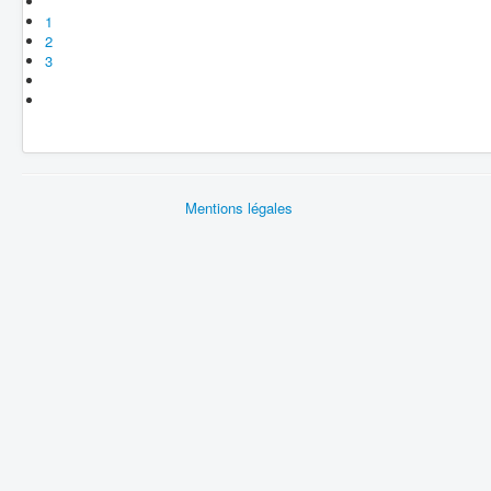
1
2
3
Mentions légales