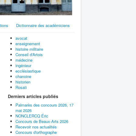
tions
Dictionnaire des académiciens
avocat
enseignement
histoire militaire
Conseil d'Artois
médecine
ingénieur
ecclésiastique
chanoine
historien
Rosati
Derniers articles publiés
Palmarès des concours 2026, 17
mai 2026
NONCLERCQ Éric
Concours de Beaux-Arts 2026
Recevoir nos actualités
Concours d'orthographe