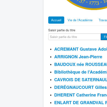
Accueil
Vie de l'Académie
Trava
Saisir partie du titre
Fi
ACREMANT Gustave Adol
ARRIGNON Jean-Pierre
BAUDOUX née ROUSSEAU 
Bibliothèque de l'Académ
CAVROIS DE SATERNAULT 
DERÉGNAUCOURT Gilles
DHERENT Catherine Fran
ENLART DE GRANDVAL Pie