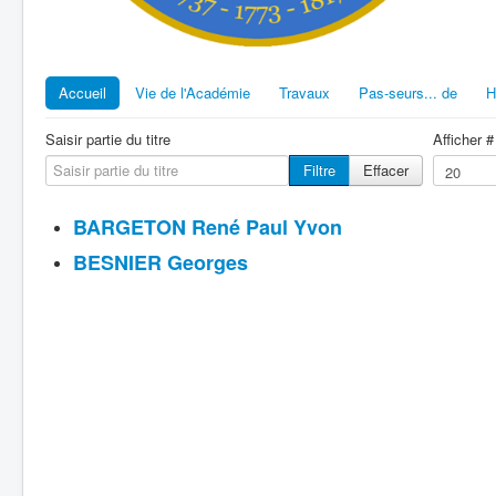
Accueil
Vie de l'Académie
Travaux
Pas-seurs... de
H
Saisir partie du titre
Afficher #
Filtre
Effacer
BARGETON René Paul Yvon
BESNIER Georges