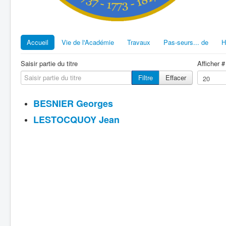
Accueil
Vie de l'Académie
Travaux
Pas-seurs... de
H
Saisir partie du titre
Afficher #
Filtre
Effacer
BESNIER Georges
LESTOCQUOY Jean