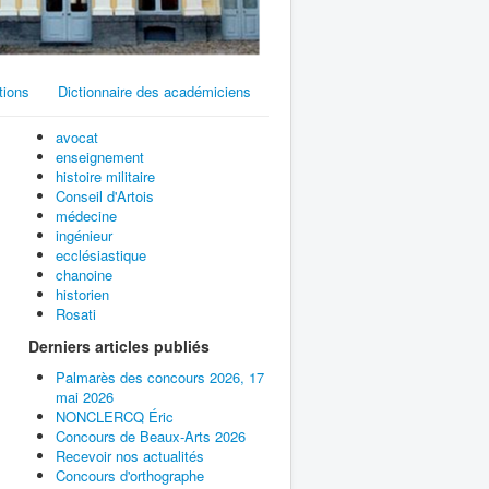
tions
Dictionnaire des académiciens
avocat
enseignement
histoire militaire
Conseil d'Artois
médecine
ingénieur
ecclésiastique
chanoine
historien
Rosati
Derniers articles publiés
Palmarès des concours 2026, 17
mai 2026
NONCLERCQ Éric
Concours de Beaux-Arts 2026
Recevoir nos actualités
Concours d'orthographe