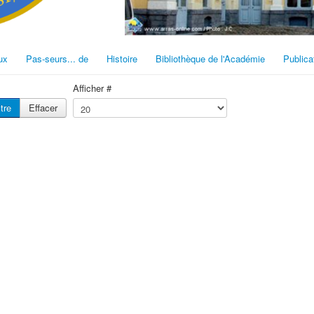
ux
Pas-seurs... de
Histoire
Bibliothèque de l'Académie
Publica
Afficher #
ltre
Effacer