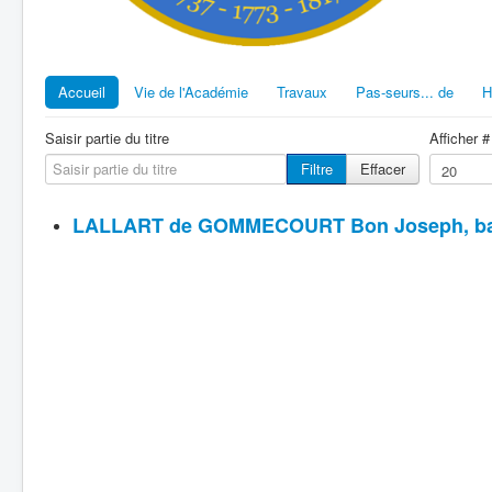
Accueil
Vie de l'Académie
Travaux
Pas-seurs... de
H
Saisir partie du titre
Afficher #
Filtre
Effacer
LALLART de GOMMECOURT Bon Joseph, b