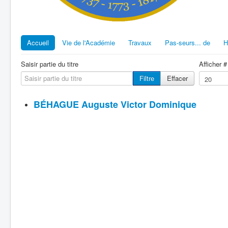
Accueil
Vie de l'Académie
Travaux
Pas-seurs... de
H
Saisir partie du titre
Afficher #
Filtre
Effacer
BÉHAGUE Auguste Victor Dominique