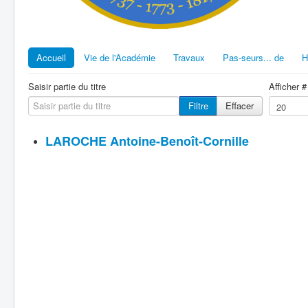
Accueil
Vie de l'Académie
Travaux
Pas-seurs... de
H
Saisir partie du titre
Afficher #
Filtre
Effacer
LAROCHE Antoine-Benoît-Cornille