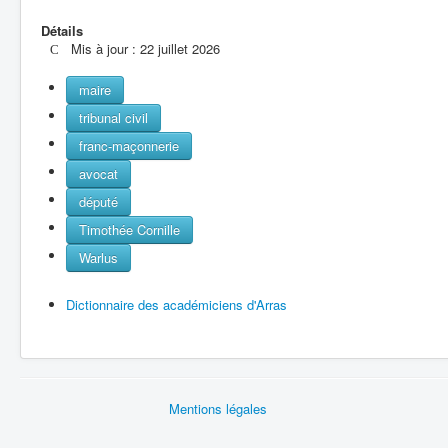
Détails
Mis à jour : 22 juillet 2026
maire
tribunal civil
franc-maçonnerie
avocat
député
Timothée Cornille
Warlus
Dictionnaire des académiciens d'Arras
Mentions légales