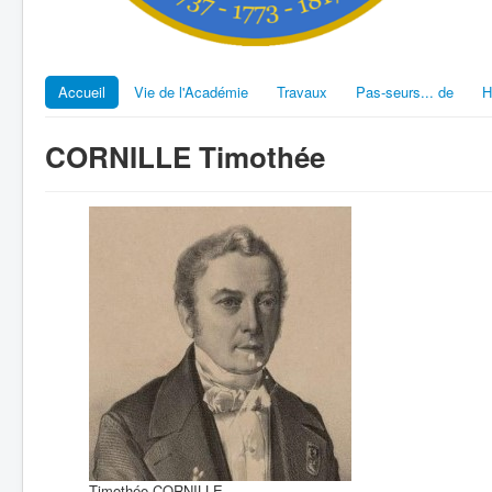
Accueil
Vie de l'Académie
Travaux
Pas-seurs... de
H
CORNILLE Timothée
Timothée CORNILLE