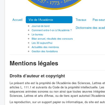
Accueil
Vie de l'Académie
Travaux
Pas-seur
Journal de bord
Dictionnaire des aca
Comment entre-t-on à l'Académie ?
Le bureau
Bilan annuel, résultats des concours
Les 30 aujourd'hui
Actualités des membres
Gestion des fondations
Mentions légales
Droits d’auteur et copyright
Le présent site est la propriété de l’Académie des Sciences, Lettres et
articles L. 111.1 et suivants du Code de la propriété intellectuelle. L
séquences animées sonores ou non ainsi que toutes œuvres intégrées d
Sciences, Lettres et arts d'Arras, ou de tiers ayant autorisé l’Académie 
La reproduction, sur un support papier ou informatique, du site est aut