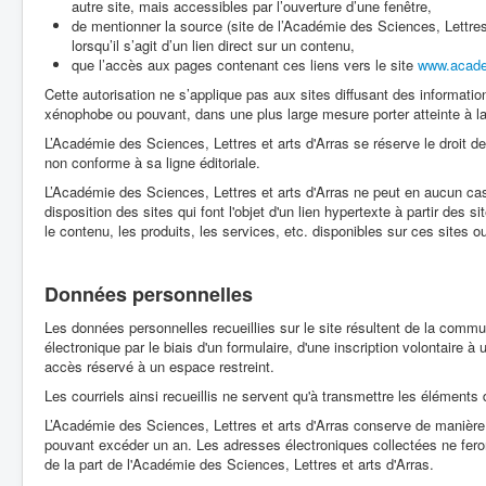
autre site, mais accessibles par l’ouverture d’une fenêtre,
de mentionner la source (site de l’Académie des Sciences, Lettres e
lorsqu’il s’agit d’un lien direct sur un contenu,
que l’accès aux pages contenant ces liens vers le site
www.academ
Cette autorisation ne s’applique pas aux sites diffusant des informati
xénophobe ou pouvant, dans une plus large mesure porter atteinte à la
L’Académie des Sciences, Lettres et arts d'Arras se réserve le droit d
non conforme à sa ligne éditoriale.
L’Académie des Sciences, Lettres et arts d'Arras ne peut en aucun ca
disposition des sites qui font l'objet d'un lien hypertexte à partir des 
le contenu, les produits, les services, etc. disponibles sur ces sites ou
Données personnelles
Les données personnelles recueillies sur le site résultent de la comm
électronique par le biais d'un formulaire, d'une inscription volontaire à u
accès réservé à un espace restreint.
Les courriels ainsi recueillis ne servent qu'à transmettre les élément
L’Académie des Sciences, Lettres et arts d'Arras conserve de manière
pouvant excéder un an. Les adresses électroniques collectées ne feront
de la part de l'Académie des Sciences, Lettres et arts d'Arras.