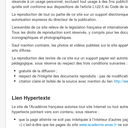
réservée à un usage personnel, excluant tout usage à des fins publicit
qu'elle soit conforme aux dispositions de l'article L122-5 du Code de la 
La reproduction de tout ou partie de ce site sur un support électronique 
autorisation expresse du directeur de la publication.
L’ensemble de ce site relève de la législation française et internationale 
Tous les droits de reproduction sont réservés, y compris pour les doc
iconographiques et photographiques.
Sauf mention contraire, les photos et vidéos publiées sur le site appa
arts d'Arras.
La reproduction des textes de ce site sur un support papier est autoris
pédagogique, sous réserve du respect des trois conditions suivantes :
gratuité de la diffusion ;
respect de l'intégrité des documents reproduits : pas de modificati
citation claire et lisible de la source avec mention du lien
http://w
Lien Hypertexte
Le site de l’Académie française autorise tout site Internet ou tout autre
hypertexte pointant vers son contenu, sous réserve :
que la page atteinte ne soit pas imbriquée à l’intérieur d’autres pa
») c’est-à-dire que les pages du site
www.academie-arras.fr
ne soi