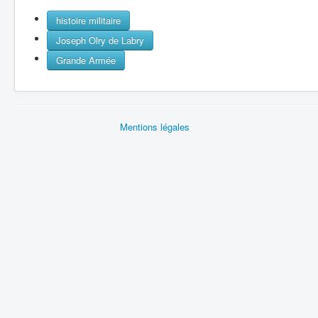
histoire militaire
Joseph Olry de Labry
Grande Armée
Mentions légales