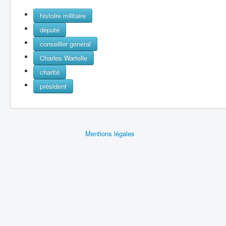
histoire militaire
député
conseiller général
Charles Wartelle
charité
président
Mentions légales