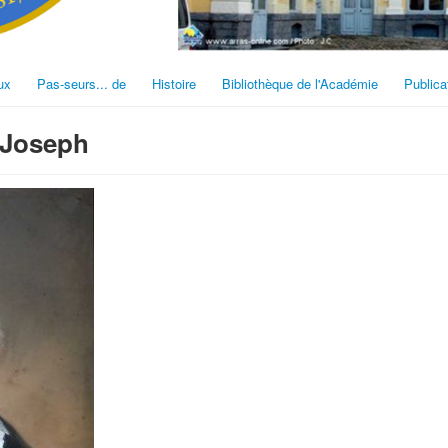
ux
Pas-seurs... de
Histoire
Bibliothèque de l'Académie
Publica
-Joseph