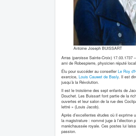
Antoine Joseph BUISSART
Arras (paroisse Sainte-Croix) 17.03.1737 
ami de Robespierre, physicien réputé loca
Élu pour succéder au conseiller
Le Roy d'
exercice,
Louis Cauwet de Basly
. Il est 
jusqu’à la Révolution.
Il est le troisième des sept enfants de Ja
Douchet. Les Buissart font partie de la ric
ouvertes et leur salon de la rue des Coclip
lettré » (Louis Jacob).
Après d’excellentes études où il exprime 
la magistrature : nommé juge à l’élection 
maréchaussée royale. Ces postes lui laiss
passion.