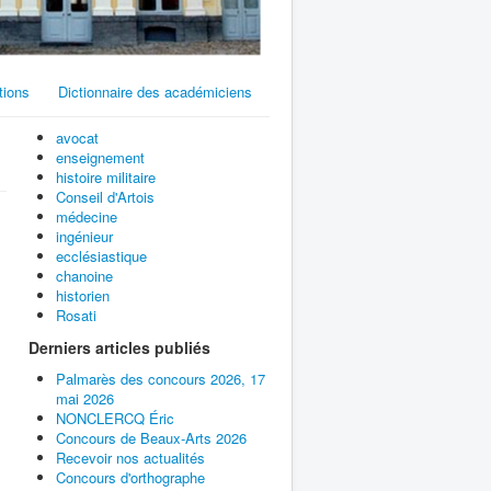
tions
Dictionnaire des académiciens
avocat
enseignement
histoire militaire
Conseil d'Artois
médecine
ingénieur
ecclésiastique
chanoine
historien
Rosati
Derniers articles publiés
Palmarès des concours 2026, 17
mai 2026
NONCLERCQ Éric
Concours de Beaux-Arts 2026
Recevoir nos actualités
Concours d'orthographe