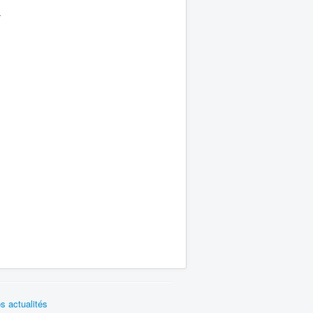
4
s actualités