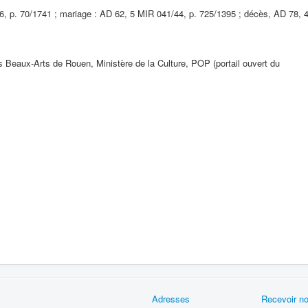
36, p. 70/1741 ; mariage : AD 62, 5 MIR 041/44, p. 725/1395 ; décès, AD 78, 
s Beaux-Arts de Rouen, Ministère de la Culture, POP (portail ouvert du
s
Adresses
Recevoir no