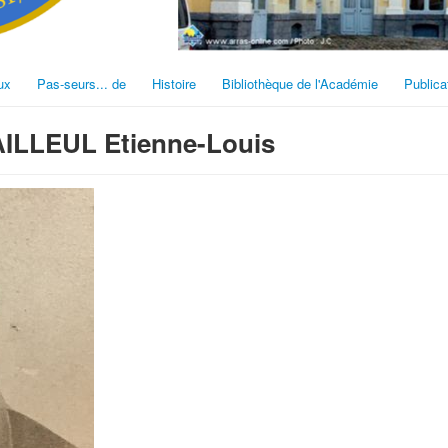
ux
Pas-seurs... de
Histoire
Bibliothèque de l'Académie
Publica
LLEUL Etienne-Louis