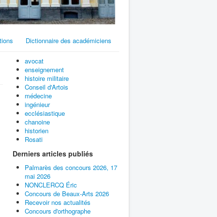
tions
Dictionnaire des académiciens
avocat
enseignement
histoire militaire
Conseil d'Artois
médecine
ingénieur
ecclésiastique
chanoine
historien
Rosati
Derniers articles publiés
Palmarès des concours 2026, 17
mai 2026
NONCLERCQ Éric
Concours de Beaux-Arts 2026
Recevoir nos actualités
Concours d'orthographe