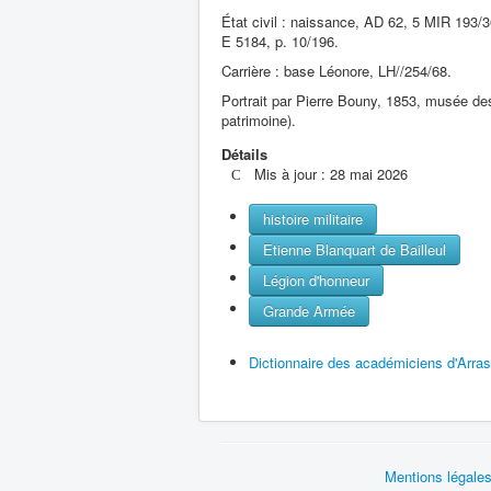
État civil : naissance, AD 62, 5 MIR 193/
E 5184, p. 10/196.
Carrière : base Léonore, LH//254/68.
Portrait par Pierre Bouny, 1853, musée de
patrimoine).
Détails
Mis à jour : 28 mai 2026
histoire militaire
Etienne Blanquart de Bailleul
Légion d'honneur
Grande Armée
Dictionnaire des académiciens d'Arras
Mentions légale