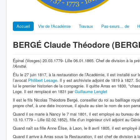
Accueil
Vie de l'Académie
Travaux
Pas-seurs... de
H
BERGÉ Claude Théodore (BERG
Épinal (Vosges) 20.03.1779- Lille 06.01.1865. Chef de division à la p
l’Amitié.
Élu le 27 juin 1817, à la restauration de l’Académie, il est installé sur 
l’avocat
Philibert Lesage
. Il y est archiviste adjoint de 1819 à 1827. 
lui le premier historien de la compagnie. Il quitte Arras en 1830, "chas
Loge. Il est remplacé en 1831 par
Guillaume Lenglet
Il est le fils Nicolas Théodore Bergé, conseiller du roi au bailliage ro
propre chef, à une date inconnue, il ajoute au sien le nom de son par
Quand il se marie à Nancy le 7 mai 1801, il est employé au bureau de
13.10.1779 – Lille 02.02.1852), fille d’un ingénieur civil adjoint au Gén
Quand naît sa fille Anne Élise, à Laon, le 8 avril 1805, il est employé 
Quand il arrive à Arras sous la Restauration, il est chef de division à l