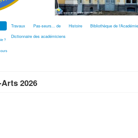
Travaux
Pas-seurs... de
Histoire
Bibliothèque de l'Académi
Dictionnaire des académiciens
ie ?
cours
Arts 2026