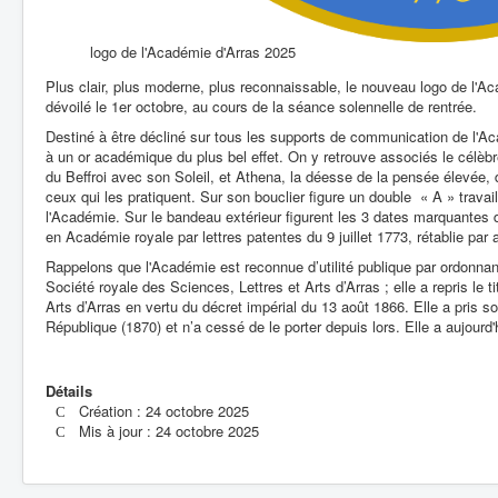
logo de l'Académie d'Arras 2025
Plus clair, plus moderne, plus reconnaissable, le nouveau logo de l'Ac
dévoilé le 1er octobre, au cours de la séance solennelle de rentrée.
Destiné à être décliné sur tous les supports de communication de l'A
à un or académique du plus bel effet. On y retrouve associés le célèb
du Beffroi avec son Soleil, et Athena, la déesse de la pensée élevée, d
ceux qui les pratiquent. Sur son bouclier figure un double « A » travaill
l'Académie. Sur le bandeau extérieur figurent les 3 dates marquantes 
en Académie royale par lettres patentes du 9 juillet 1773, rétablie par
Rappelons que l'Académie est reconnue d’utilité publique par ordonn
Société royale des Sciences, Lettres et Arts d’Arras ; elle a repris le 
Arts d’Arras en vertu du décret impérial du 13 août 1866. Elle a pris 
République (1870) et n’a cessé de le porter depuis lors. Elle a aujourd'
Détails
Création : 24 octobre 2025
Mis à jour : 24 octobre 2025