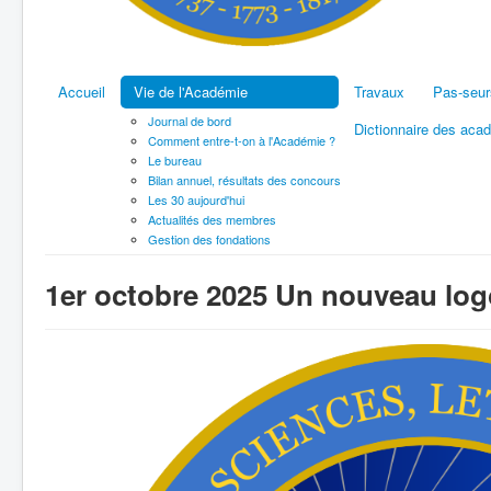
Accueil
Vie de l'Académie
Travaux
Pas-seur
Journal de bord
Dictionnaire des aca
Comment entre-t-on à l'Académie ?
Le bureau
Bilan annuel, résultats des concours
Les 30 aujourd'hui
Actualités des membres
Gestion des fondations
1er octobre 2025 Un nouveau log