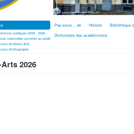
ux
Pas-seurs... de
Histoire
Bibliothèque 
érences publiques 2025 - 2026
Dictionnaire des académiciens
ces solennelles ouvertes au public
ours de Beaux-Arts
ours d'orthographe
Arts 2026