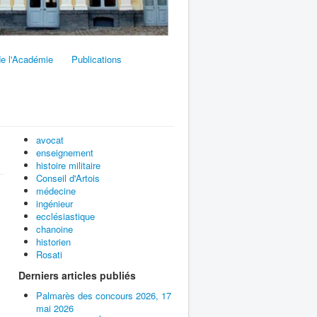
de l'Académie
Publications
avocat
enseignement
histoire militaire
Conseil d'Artois
médecine
ingénieur
ecclésiastique
chanoine
historien
Rosati
Derniers articles publiés
Palmarès des concours 2026, 17
mai 2026