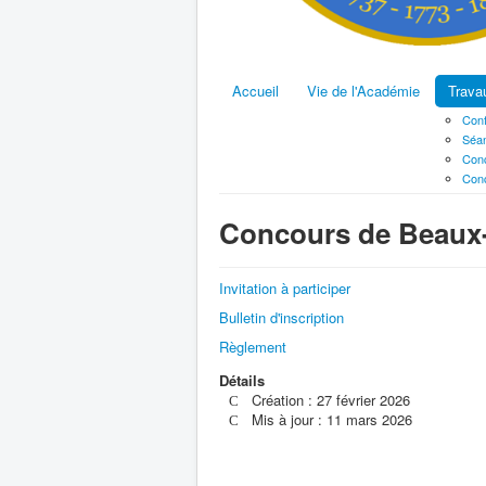
Accueil
Vie de l'Académie
Trava
Conf
Séan
Conc
Conc
Concours de Beaux-
Invitation à participer
Bulletin d'inscription
Règlement
Détails
Création : 27 février 2026
Mis à jour : 11 mars 2026