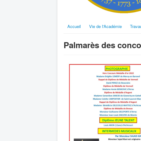
Accueil
Vie de l'Académie
Trava
Palmarès des conco