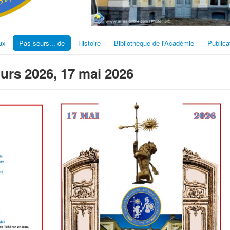
ux
Pas-seurs... de
Histoire
Bibliothèque de l'Académie
Publica
urs 2026, 17 mai 2026