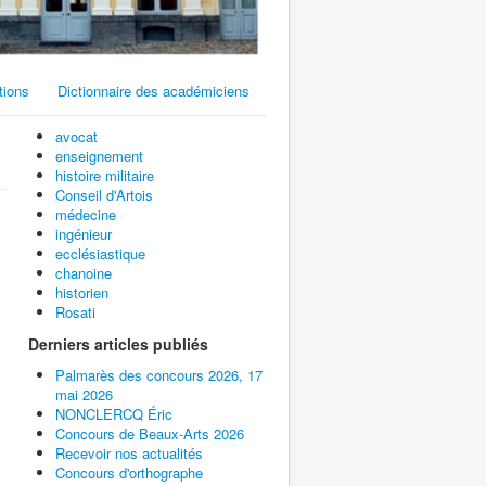
tions
Dictionnaire des académiciens
avocat
enseignement
histoire militaire
Conseil d'Artois
médecine
ingénieur
ecclésiastique
chanoine
historien
Rosati
Derniers articles publiés
Palmarès des concours 2026, 17
mai 2026
NONCLERCQ Éric
Concours de Beaux-Arts 2026
Recevoir nos actualités
Concours d'orthographe