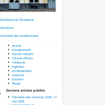
bliothèque de l'Académie
blications
ictionnaire des académiciens
avocat
enseignement
histoire militaire
Conseil d'Artois
médecine
ingénieur
ecclésiastique
chanoine
historien
Rosati
Derniers articles publiés
s
Palmarès des concours 2026, 17
mai 2026