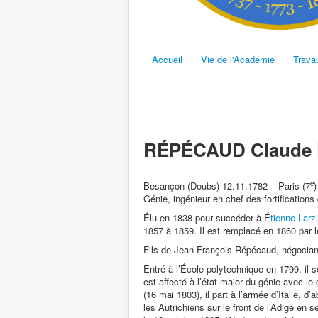
Accueil
Vie de l'Académie
Trava
RÉPÉCAUD Claude F
e
Besançon (Doubs) 12.11.1782 – Paris (7
)
Génie, ingénieur en chef des fortifications 
Élu en 1838 pour succéder à É
tienne Larzi
1857 à 1859. Il est remplacé en 1860 par
Fils de Jean-François Répécaud, négocian
Entré à l’École polytechnique en 1799, il 
est affecté à l’état-major du génie avec l
(16 mai 1803), il part à l’armée d’Italie,
les Autrichiens sur le front de l’Adige e