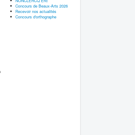
NONCLERCQ Éric
Concours de Beaux-Arts 2026
Recevoir nos actualités
Concours d'orthographe
a
;