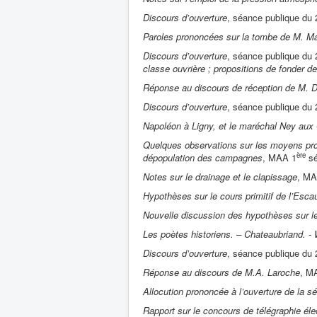
Discours d’ouverture
, séance publique du 
Paroles prononcées sur la tombe de M. Mai
Discours d’ouverture
, séance publique du 
classe ouvrière ; propositions de fonder 
Réponse au discours de réception de M. D
Discours d’ouverture
, séance publique du
Napoléon à Ligny, et le maréchal Ney aux
Quelques observations sur les moyens prop
ère
dépopulation des campagnes
, MAA 1
sé
Notes sur le drainage et le clapissage
, MA
Hypothèses sur le cours primitif de l’Esca
Nouvelle discussion des hypothèses sur le 
Les poètes historiens. – Chateaubriand. - 
Discours d’ouverture
, séance publique du
Réponse au discours de M.A. Laroche
, M
Allocution prononcée à l’ouverture de la s
Rapport sur le concours de télégraphie éle