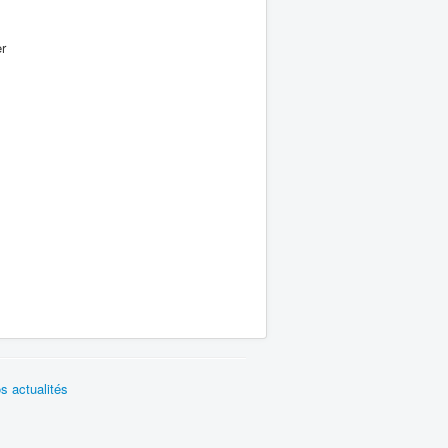
r
s actualités