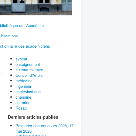
bliothèque de l'Académie
blications
ictionnaire des académiciens
avocat
enseignement
histoire militaire
Conseil d'Artois
médecine
ingénieur
ecclésiastique
chanoine
historien
Rosati
Derniers articles publiés
Palmarès des concours 2026, 17
mai 2026