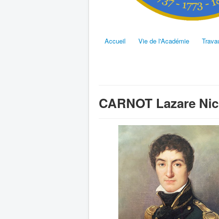
Accueil
Vie de l'Académie
Trava
CARNOT Lazare Nic