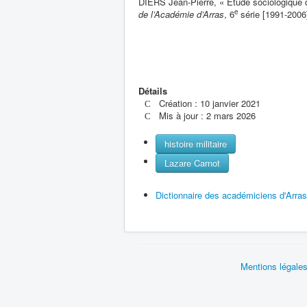
DIERS Jean-Pierre, « Étude sociologique d
e
de l’Académie d’Arras
, 6
série [1991-2006]
Détails
Création : 10 janvier 2021
Mis à jour : 2 mars 2026
histoire militaire
Lazare Carnot
Dictionnaire des académiciens d'Arras
Mentions légale