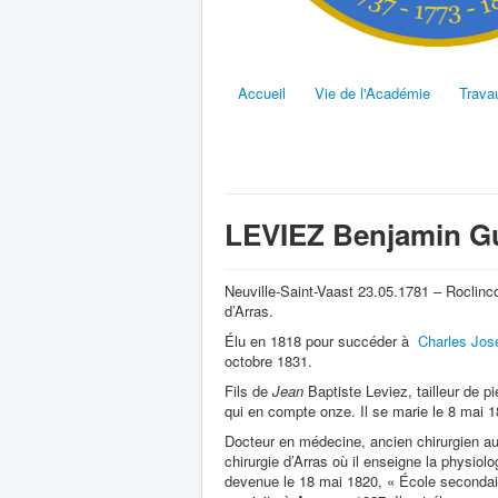
Accueil
Vie de l'Académie
Trava
LEVIEZ Benjamin Gu
Neuville-Saint-Vaast 23.05.1781 – Roclinco
d’Arras.
Élu en 1818 pour succéder à
Charles Jos
octobre 1831.
Fils de
Jean
Baptiste Leviez, tailleur de pi
qui en compte onze. Il se marie le 8 mai 1
Docteur en médecine, ancien chirurgien au
chirurgie d’Arras où il enseigne la physiolo
devenue le 18 mai 1820, « École secondair