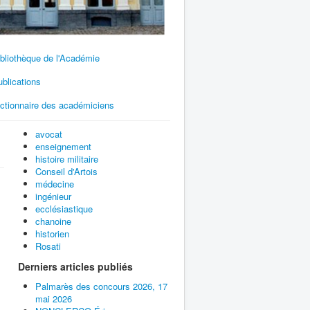
bliothèque de l'Académie
blications
ictionnaire des académiciens
avocat
enseignement
histoire militaire
Conseil d'Artois
médecine
ingénieur
ecclésiastique
chanoine
historien
Rosati
Derniers articles publiés
Palmarès des concours 2026, 17
mai 2026