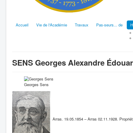
Accueil
Vie de l'Académie
Travaux
Pas-seurs... de
H
SENS Georges Alexandre Édoua
Georges Sens
Arras. 19.05.1854 – Arras 02.11.1928. Propriétair