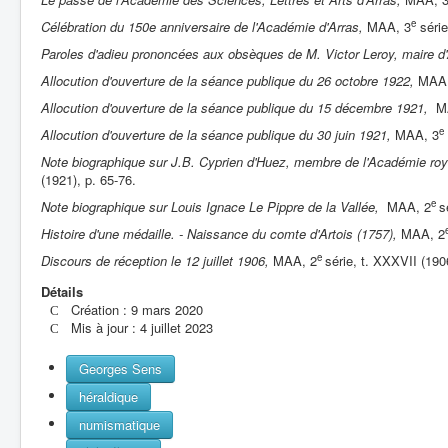
e
Célébration du 150e anniversaire de l'Académie d'Arras,
MAA, 3
série
Paroles d'adieu prononcées aux obsèques de M. Victor Leroy, maire d
Allocution d'ouverture de la séance publique du 26 octobre 1922,
MAA,
Allocution d'ouverture de la séance publique du 15 décembre 1921,
MA
e
Allocution d'ouverture de la séance publique du 30 juin 1921,
MAA, 3
Note biographique sur J.B. Cyprien d'Huez, membre de l'Académie roya
(1921), p. 65-76.
e
Note biographique sur Louis Ignace Le Pippre de la Vallée,
MAA, 2
s
Histoire d'une médaille. - Naissance du comte d'Artois (1757),
MAA, 2
e
Discours de réception le 12 juillet 1906,
MAA, 2
série, t. XXXVII (190
Détails
Création : 9 mars 2020
Mis à jour : 4 juillet 2023
Georges Sens
héraldique
numismatique