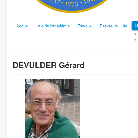
Accueil
Vie de l'Académie
Travaux
Pas-seurs... de
H
DEVULDER Gérard