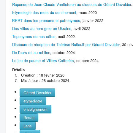
Réponse de Jean-Claude Vanfleteren au discours de Gérard Devulder
.
Etymologie des mots du confinement
, mars 2020
BERT dans les prénoms et patronymes
, janvier 2022
Des villes au nom grec en Ukraine
, avril 2022
Toponymes de nos côtes
, août 2022
Discours de réception de Thérèse Ruffault par Gérard Devulder
, 30 no
De l'ours roi au roi lion
, octobre 2024
Le jeu de paume et Villers-Cotterêts
, octobre 2024
Détails
Création : 18 février 2020
Mis à jour : 28 octobre 2024
Gérard Devulder
étymologie
enseignement
Rosati
Lens