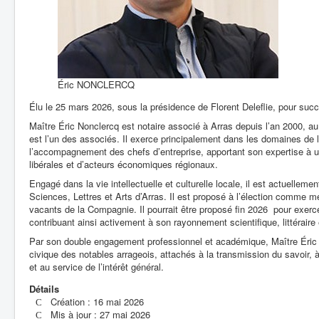
Éric NONCLERCQ
Élu le 25 mars 2026, sous la présidence de Florent Deleflie, pour succ
Maître Éric Nonclercq est notaire associé à Arras depuis l’an 2000, au 
est l’un des associés. Il exerce principalement dans les domaines de la
l’accompagnement des chefs d’entreprise, apportant son expertise à une
libérales et d’acteurs économiques régionaux.
Engagé dans la vie intellectuelle et culturelle locale, il est actuell
Sciences, Lettres et Arts d’Arras. Il est proposé à l’élection comme m
vacants de la Compagnie. Il pourrait être proposé fin 2026 pour exerc
contribuant ainsi activement à son rayonnement scientifique, littéraire e
Par son double engagement professionnel et académique, Maître Éric No
civique des notables arrageois, attachés à la transmission du savoir, à 
et au service de l’intérêt général.
Détails
Création : 16 mai 2026
Mis à jour : 27 mai 2026