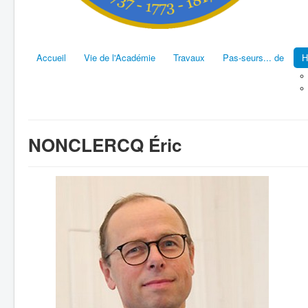
Accueil
Vie de l'Académie
Travaux
Pas-seurs... de
H
NONCLERCQ Éric