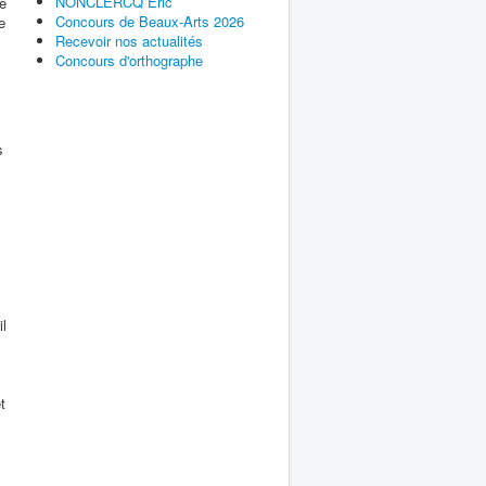
NONCLERCQ Éric
de
Concours de Beaux-Arts 2026
e
Recevoir nos actualités
Concours d'orthographe
s
il
t