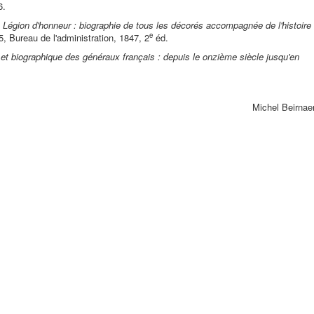
6.
 Légion d'honneur : biographie de tous les décorés accompagnée de l'histoire
e
 5, Bureau de l'administration, 1847, 2
éd.
e et biographique des généraux français : depuis le onzième siècle jusqu'en
Michel Beirnae