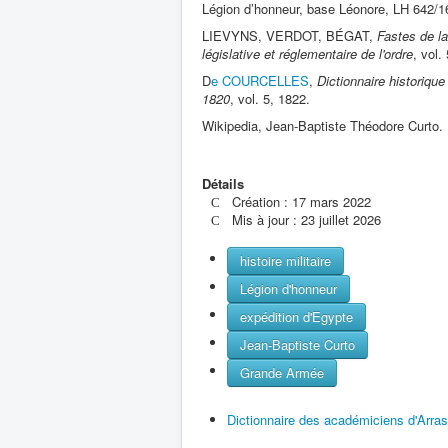
Légion d’honneur, base Léonore, LH 642/1
LIEVYNS, VERDOT, BÉGAT,
Fastes de la
législative et réglementaire de l'ordre
, vol.
D
e COURCELLES
,
Dictionnaire historiqu
1820
, vol. 5, 1822.
Wikipedia, Jean-Baptiste Théodore Curto.
Détails
Création : 17 mars 2022
Mis à jour : 23 juillet 2026
histoire militaire
Légion d'honneur
expédition d'Egypte
Jean-Baptiste Curto
Grande Armée
Dictionnaire des académiciens d'Arras