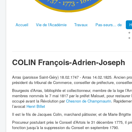
Accueil
Vie de l'Académie
Travaux
Pas-seurs... de
H
COLIN François-Adrien-Joseph
Arras (paroisse Saint-Géry) 18.02.1747 - Arras 14.02.1825. Ancien pro
président du tribunal de Commerce, conseiller de préfecture, conseill
Bourgeois d’Arras, bibliophile et collectionneur, membre de la loge l’Am
membres nommés le 7 mai 1817 par le préfet Malouet, pour restaurer l’
occupé avant la Révolution par
Chesnon de Champmaurin
. Rapidemen
l’avocat
Henri Billet
Il est le fils de Jacques Colin, marchand pâtissier, et de Marie Brigitte 
Procureur postulant près le Conseil d’Artois le 31 décembre 1775, il pr
fonction jusqu’à la suppression du Conseil en septembre 1790.