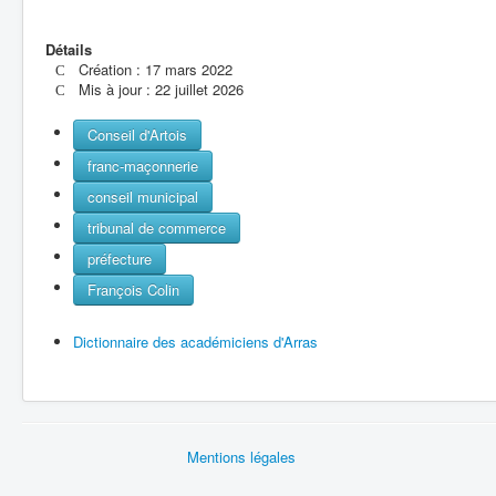
Détails
Création : 17 mars 2022
Mis à jour : 22 juillet 2026
Conseil d'Artois
franc-maçonnerie
conseil municipal
tribunal de commerce
préfecture
François Colin
Dictionnaire des académiciens d'Arras
Mentions légales