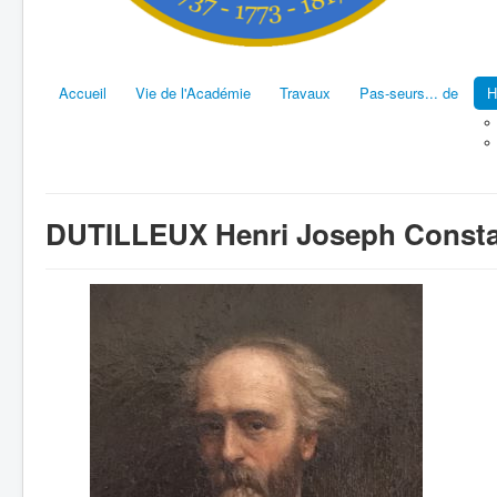
Accueil
Vie de l'Académie
Travaux
Pas-seurs... de
H
DUTILLEUX Henri Joseph Const