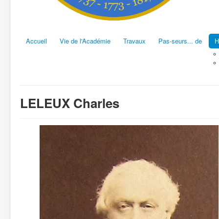
Accueil
Vie de l'Académie
Travaux
Pas-seurs... de
H
LELEUX Charles