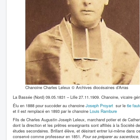
Chanoine Charles Leleux © Archives diocésaines d’Arras
La Bassée (Nord) 09.05.1831 – Lille 27.11.1909. Chanoine, vicaire gén
Élu en 1888 pour succéder au chanoine
Joseph Proyart
sur le
6e faut
et il est remplacé en 1893 par le chanoine
Louis Rambure
Fils de Charles Augustin Joseph Leleux, marchand potier et de Catheri
dont la direction et les prêtres enseignants sont affiliés à la Société 
études secondaires. Brillant élève, et désirant entrer lui-même dans ce
conservé comme professeur en 1851
. Pour se préparer au sacerdoce