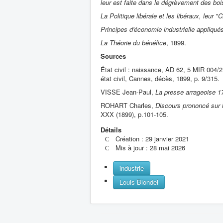
leur est faite dans le dégrèvement des bo
La Politique libérale et les libéraux, leur 
Principes d'économie industrielle appliqués
La Théorie du bénéfice
, 1899.
Sources
État civil : naissance, AD 62, 5 MIR 004/
état civil, Cannes, décès, 1899, p. 9/315.
VISSE Jean-Paul,
La presse arrageoise 1
ROHART Charles,
Discours prononcé sur 
XXX (1899), p.101-105.
Détails
Création : 29 janvier 2021
Mis à jour : 28 mai 2026
industrie
Louis Blondel