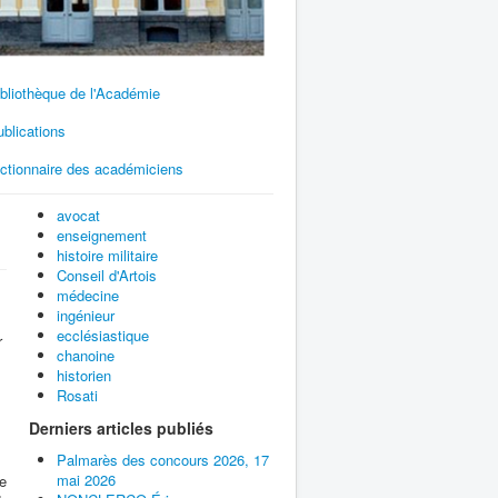
bliothèque de l'Académie
blications
ictionnaire des académiciens
avocat
enseignement
histoire militaire
Conseil d'Artois
médecine
ingénieur
ecclésiastique
r
chanoine
historien
Rosati
Derniers articles publiés
Palmarès des concours 2026, 17
mai 2026
pe