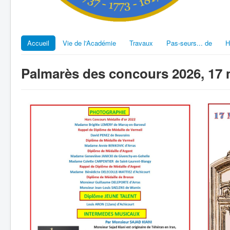
Accueil
Vie de l'Académie
Travaux
Pas-seurs... de
H
Palmarès des concours 2026, 17 