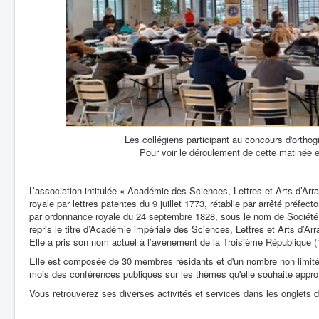
Les collégiens participant au concours d'ortho
Pour voir le déroulement de cette matinée 
L’association intitulée « Académie des Sciences, Lettres et Arts d’Ar
royale par lettres patentes du 9 juillet 1773, rétablie par arrêté préfec
par ordonnance royale du 24 septembre 1828, sous le nom de Société r
repris le titre d’Académie impériale des Sciences, Lettres et Arts d’Ar
Elle a pris son nom actuel à l’avènement de la Troisième République (1
Elle est composée de 30 membres résidants et d'un nombre non limit
mois des conférences publiques sur les thèmes qu'elle souhaite appro
Vous retrouverez ses diverses activités et services dans les onglets d